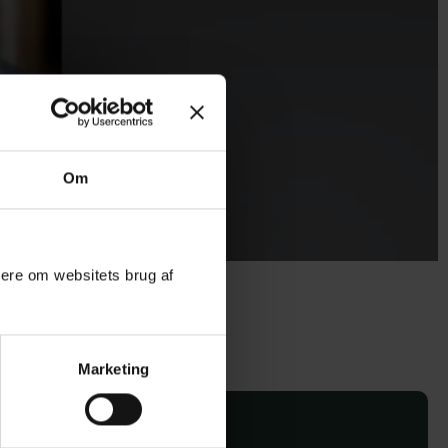
Om
mere om websitets brug af
Marketing