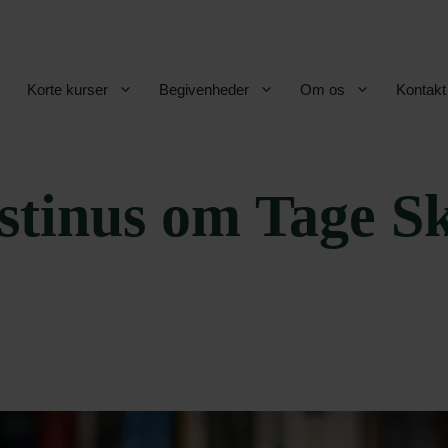
Korte kurser
Begivenheder
Om os
Kontakt
stinus om Tage S