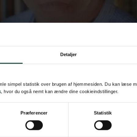
Detaljer
samle simpel statistik over brugen af hjemmesiden. Du kan læse 
k
, hvor du også nemt kan ændre dine cookieindstillinger.
Præferencer
Statistik
Tage Skou-Hansen.