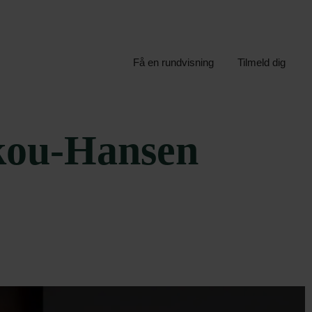
Få en rundvisning
Tilmeld dig
kou-Hansen