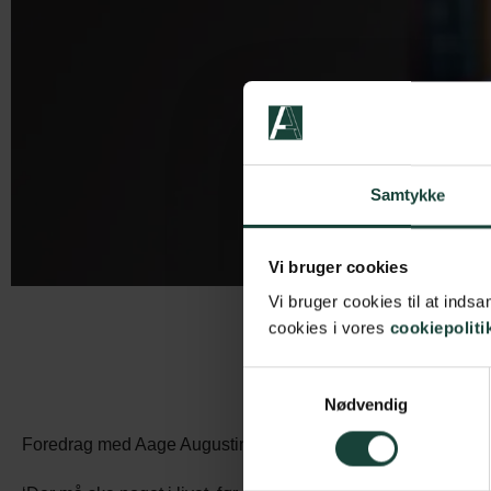
Samtykke
Vi bruger cookies
Vi bruger cookies til at ind
cookies i vores
cookiepoliti
Samtykkevalg
Nødvendig
Foredrag med Aage Augustinus: Virkeligheden er til – om 