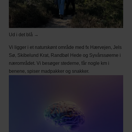
Ud i det blå →
Vi ligger i et naturskønt område med fx Hærvejen, Jels
Sø, Skibelund Krat, Randbøl Hede og Syvårssøerne i
nærområdet. Vi besøger stederne, får nogle km i
benene, spiser madpakker og snakker.