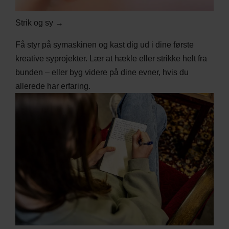
Strik og sy →
Få styr på symaskinen og kast dig ud i dine første
kreative syprojekter. Lær at hækle eller strikke helt fra
bunden – eller byg videre på dine evner, hvis du
allerede har erfaring.