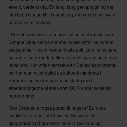
efter 2. verdenskrig. En lang, lang genopbygning har
fået byen tilbage til sit gamle jeg, men med massive ar
på både sjæl og krop.
I Dresden oplever vi den rige kultur, er til forestilling i
Semper Oper, ser de enorme kunstskatte i kejserens
skatkammer – og vi møder lokale politikere, kunstnere
og andre, som kan fortælle os om de spændinger, man
lever med: Her står Alternative für Deutschland stærkt,
her har man et sprogligt og kulturelt mindretal i
Sorberne og her kæmper man stadig med
efterdønningerne af tiden som DDR under sovjetisk
herredømme.
Men Dresden er også porten til noget af Europas
smukkeste natur – Sächsische Schweiz, et
bjergområde på grænsen mellem Tyskland og