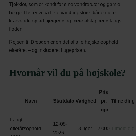
Tjekkiet, som er kendt for sine vandreruter og gamle
borge. Her er vi på flere vandringsture, både mere
krævende op ad bjergene og mere afslappede langs
floden.
Rejsen til Dresden er en del af alle højskoleophold i
efteråret – og inkluderet i ugeprisen.
Hvornår vil du på højskole?
Pris
Navn
Startdato
Varighed
pr.
Tilmelding
uge
Langt
12-08-
efterårsophold
18 uger
2.000
Tilmeld dig
2026