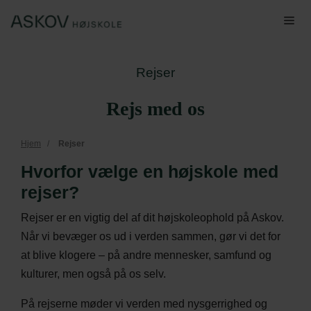
Hop
Me
til
indhold
Rejser
Rejs med os
Hjem
/
Rejser
Hvorfor vælge en højskole med
rejser?
Rejser er en vigtig del af dit højskoleophold på Askov.
Når vi bevæger os ud i verden sammen, gør vi det for
at blive klogere – på andre mennesker, samfund og
kulturer, men også på os selv.
På rejserne møder vi verden med nysgerrighed og