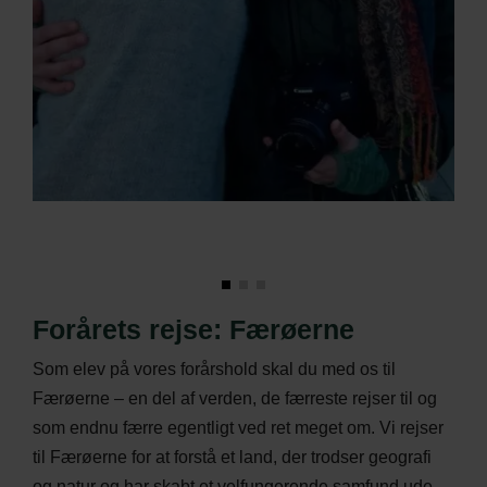
Forårets rejse: Færøerne
Som elev på vores forårshold skal du med os til
Færøerne – en del af verden, de færreste rejser til og
som endnu færre egentligt ved ret meget om. Vi rejser
til Færøerne for at forstå et land, der trodser geografi
og natur og har skabt et velfungerende samfund ude