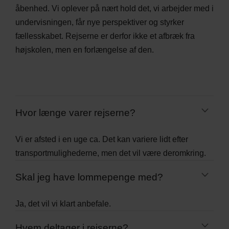
åbenhed. Vi oplever på nært hold det, vi arbejder med i
undervisningen, får nye perspektiver og styrker
fællesskabet. Rejserne er derfor ikke et afbræk fra
højskolen, men en forlængelse af den.
Hvor længe varer rejserne?
Vi er afsted i en uge ca. Det kan variere lidt efter
transportmulighederne, men det vil være deromkring.
Skal jeg have lommepenge med?
Ja, det vil vi klart anbefale.
Hvem deltager i rejserne?