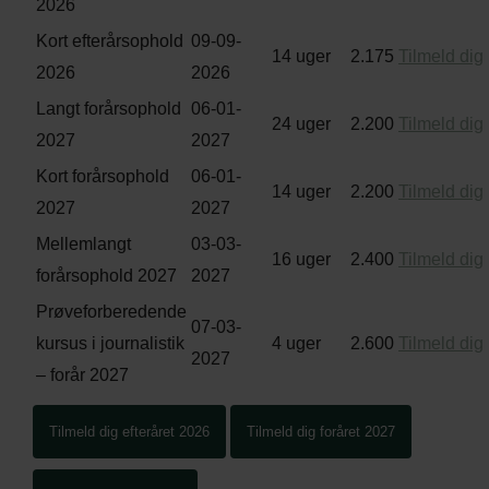
2026
Kort efterårsophold
09-09-
14 uger
2.175
Tilmeld dig
2026
2026
Langt forårsophold
06-01-
24 uger
2.200
Tilmeld dig
2027
2027
Kort forårsophold
06-01-
14 uger
2.200
Tilmeld dig
2027
2027
Mellemlangt
03-03-
16 uger
2.400
Tilmeld dig
forårsophold 2027
2027
Prøveforberedende
07-03-
kursus i journalistik
4 uger
2.600
Tilmeld dig
2027
– forår 2027
Tilmeld dig efteråret 2026
Tilmeld dig foråret 2027