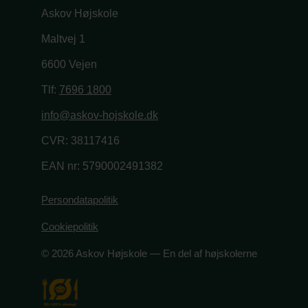
Askov Højskole
Maltvej 1
6600 Vejen
Tlf:
7696 1800
info@askov-hojskole.dk
CVR: 38117416
EAN nr: 5790002491382
Persondatapolitik
Cookiepolitik
© 2026 Askov Højskole — En del af højskolerne