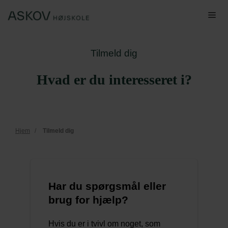
Hop
Me
til
indhold
Tilmeld dig
Hvad er du interesseret i?
Hjem
/
Tilmeld dig
Har du spørgsmål eller
brug for hjælp?
Hvis du er i tvivl om noget, som