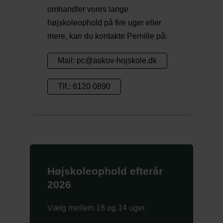
omhandler vores lange
højskoleophold på fire uger eller
mere, kan du kontakte Pernille på:
Mail: pc@askov-hojskole.dk
Tlf.: 6120 0890
Højskoleophold efterår
2026
Vælg mellem 18 og 14 uger.