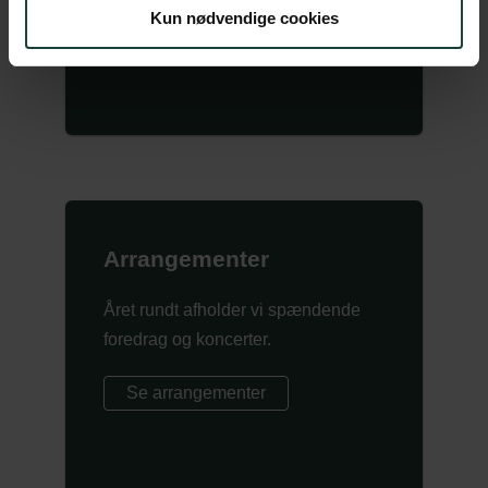
Kun nødvendige cookies
Arrangementer
Året rundt afholder vi spændende
foredrag og koncerter.
Se arrangementer