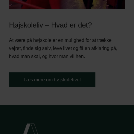
Højskoleliv – Hvad er det?
At være på højskole er en mulighed for at trække
vejret, finde sig selv, leve livet og få en afklaring på,
hvad man skal, og hvor man vil hen.
Læs mere om højskolelivet