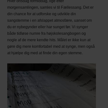
Hver onsdag formiddag, lige efter
morgensamlingen, samles vi til Fællessang. Det er
din chance for at udforske og udvikle din
sangstemme i en afslappet atmosfære, uanset om
du er nybegynder eller har sunget før. Vi synger
både tidløse numre fra højskolesangbogen og
nogle af de mere kendte hits. Målet er ikke kun at
gøre dig mere komfortabel med at synge, men også
at hjælpe dig med at finde din egen stemme.