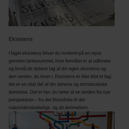
Eksistens
I faget eksistens bliver du inviteret på en rejse
gennem tankerummet, hvor formålet er at udforske
og forstå de dybere lag af din egen eksistens og
den verden, du lever i. Eksistens er ikke blot et fag;
det er en vital del af din almene og demokratiske
dannelse. Det er her, du lærer at se verden fra nye
perspektiver – fra det filosofiske til det
naturvidenskabelige, og alt derimellem.