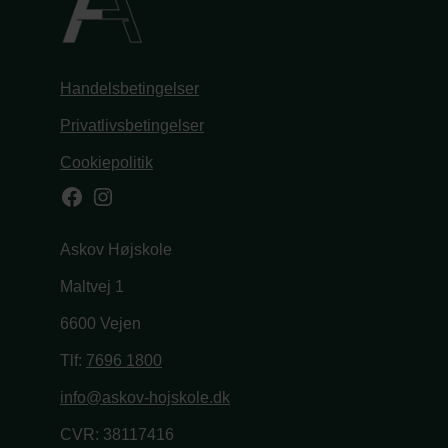
Handelsbetingelser
Privatlivsbetingelser
Cookiepolitik
Facebook
Instagram
Askov Højskole
Maltvej 1
6600 Vejen
Tlf:
7696 1800
info@askov-hojskole.dk
CVR: 38117416