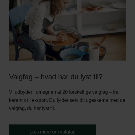
Valgfag – hvad har du lyst til?
Vi udbyder i omegnen af 20 forskellige valgfag – fra
keramik til e-sport. Du fylder selv dit ugeskema med de
valgfag, du har lyst til.
Læs mere om valgfag