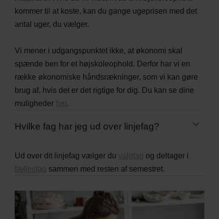
kommer til at koste, kan du gange ugeprisen med det
antal uger, du vælger.
Vi mener i udgangspunktet ikke, at økonomi skal
spænde ben for et højskoleophold. Derfor har vi en
række økonomiske håndsrækninger, som vi kan gøre
brug af, hvis det er det rigtige for dig. Du kan se dine
muligheder
her
.
Hvilke fag har jeg ud over linjefag?
Ud over dit linjefag vælger du
valgfag
og deltager i
fællesfag
sammen med resten af semestret.