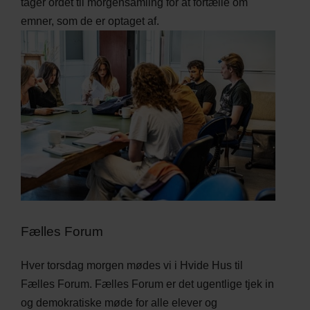
tager ordet til morgensamling for at fortælle om
emner, som de er optaget af.
Fælles Forum
Hver torsdag morgen mødes vi i Hvide Hus til
Fælles Forum. Fælles Forum er det ugentlige tjek in
og demokratiske møde for alle elever og