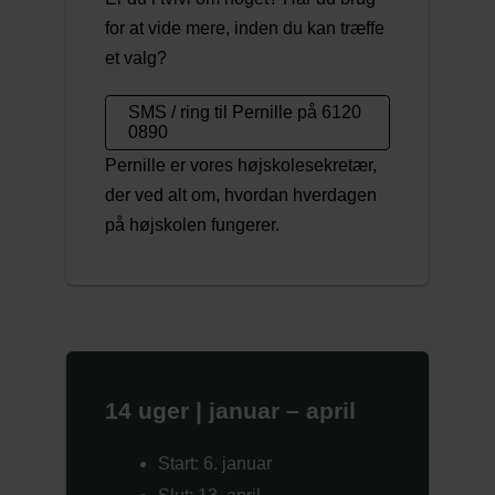
for at vide mere, inden du kan træffe
et valg?
SMS / ring til Pernille på 6120
0890
Pernille er vores højskolesekretær,
der ved alt om, hvordan hverdagen
på højskolen fungerer.
14 uger | januar – april
Start: 6. januar