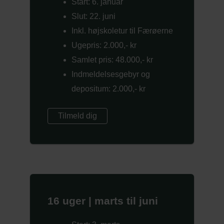
Start: 6. januar
Slut: 22. juni
Inkl. højskoletur til Færøerne
Ugepris: 2.000,- kr
Samlet pris: 48.000,- kr
Indmeldelsesgebyr og
depositum: 2.000,- kr
Tilmeld dig
16 uger | marts til juni