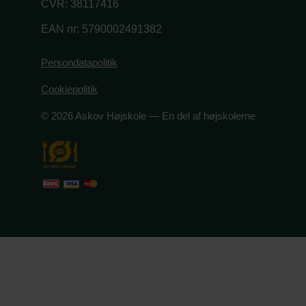
CVR: 38117416
EAN nr: 5790002491382
Persondatapolitik
Cookiepolitik
© 2026 Askov Højskole — En del af højskolerne