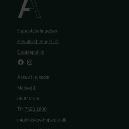
Handelsbetingelser
Privatlivsbetingelser
Cookiepolitik
Facebook
Instagram
Askov Højskole
Maltvej 1
6600 Vejen
Tlf:
7696 1800
info@askov-hojskole.dk