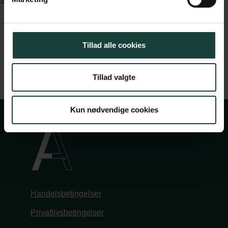
Send din ansøgning til info@askov-hojskole.dk.
Tillad alle cookies
Tillad valgte
Kun nødvendige cookies
Handelsbetingelser
Privatlivsbetingelser