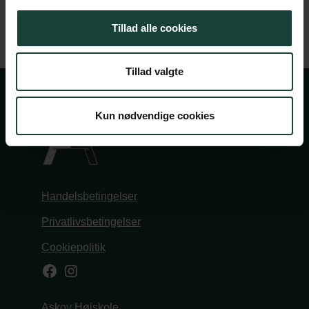
Tillad alle cookies
Tillad valgte
Kun nødvendige cookies
Handelsbetingelser
Privatlivsbetingelser
Cookiepolitik
Facebook
Instagram
Askov Højskole