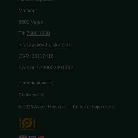
Maltvej 1
6600 Vejen
Tlf:
7696 1800
info@askov-hojskole.dk
CVR: 38117416
EAN nr: 5790002491382
Persondatapolitik
Cookiepolitik
© 2026 Askov Højskole — En del af højskolerne