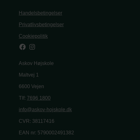
Handelsbetingelser
Privatlivsbetingelser
Cookiepolitik
Facebook
Instagram
Askov Højskole
Maltvej 1
6600 Vejen
Tlf:
7696 1800
info@askov-hojskole.dk
CVR: 38117416
EAN nr: 5790002491382