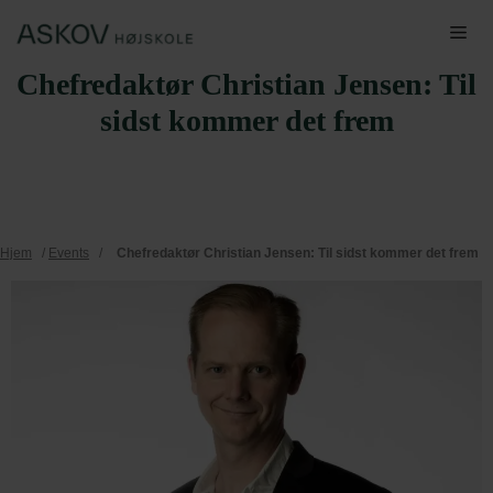
Hop
Me
til
Chefredaktør Christian Jensen: Til
indhold
sidst kommer det frem
Hjem
/
Events
/
Chefredaktør Christian Jensen: Til sidst kommer det frem