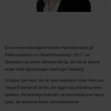
En anonym frokostgæst forlader Hjørnekontoret på
Rådhuspladsen en råkold februardag i 2017. I al
diskretion har kilden afleveret det tip, der fire år senere
ender med rigsretssagen mod Inger Støjberg.
Vi følger alle med, når de store skandaler ruller. Men kun
meget få kender til alt det, der ligger bag breaking news-
bjælken. De fortrolige frokoster, de hemmelige ture langs
søen, de anonyme kilder, whistleblowerne.