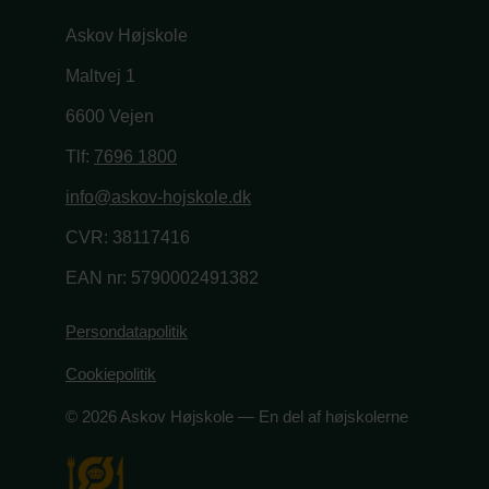
Askov Højskole
Maltvej 1
6600 Vejen
Tlf:
7696 1800
info@askov-hojskole.dk
CVR: 38117416
EAN nr: 5790002491382
Persondatapolitik
Cookiepolitik
© 2026 Askov Højskole — En del af højskolerne