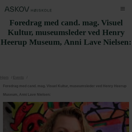
Hop
Me
til
Foredrag med cand. mag. Visuel
indhold
Kultur, museumsleder ved Henry
Heerup Museum, Anni Lave Nielsen:
Hjem
/
Events
/
Foredrag med cand. mag. Visuel Kultur, museumsleder ved Henry Heerup
Museum, Anni Lave Nielsen: