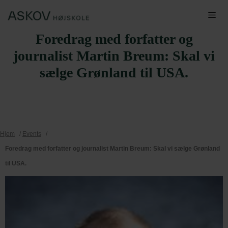
Hop
Me
til
Foredrag med forfatter og
indhold
journalist Martin Breum: Skal vi
sælge Grønland til USA.
Hjem
/
Events
/
Foredrag med forfatter og journalist Martin Breum: Skal vi sælge Grønland
til USA.