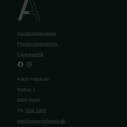
Handelsbetingelser
Privatlivsbetingelser
Cookiepolitik
Facebook
Instagram
Askov Højskole
Maltvej 1
6600 Vejen
Tlf:
7696 1800
info@askov-hojskole.dk