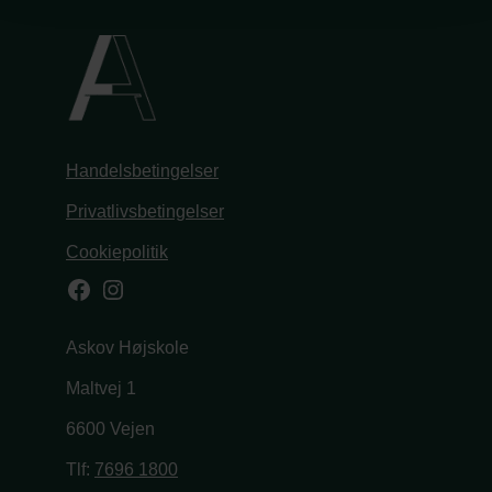
Handelsbetingelser
Privatlivsbetingelser
Cookiepolitik
Facebook
Instagram
Askov Højskole
Maltvej 1
6600 Vejen
Tlf:
7696 1800