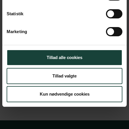
Tid
09.15
Statistik
Sted
Foredragssalen
Marketing
Pris
kr.
Tillad alle cookies
Køb billet
Tillad valgte
Kun nødvendige cookies