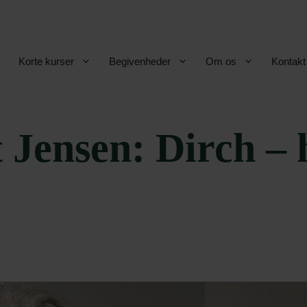
Korte kurser
Begivenheder
Om os
Kontakt
Jensen: Dirch – h