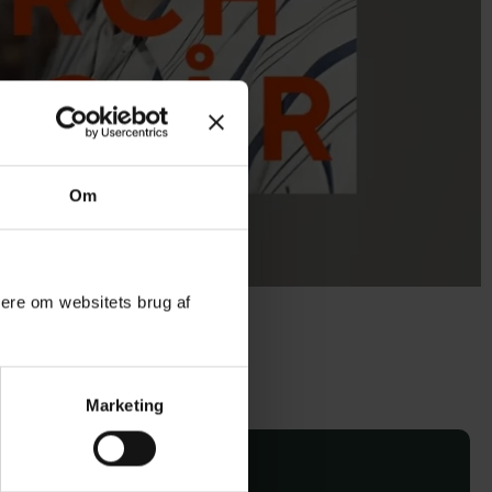
Om
mere om websitets brug af
Marketing