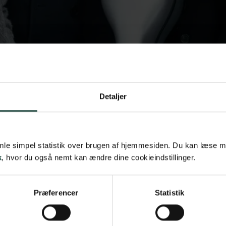
Detaljer
samle simpel statistik over brugen af hjemmesiden. Du kan læse 
k
, hvor du også nemt kan ændre dine cookieindstillinger.
Præferencer
Statistik
gram centreret omkring Ludwig van Beethovens storslåede