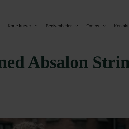
Korte kurser
Begivenheder
Om os
Kontakt
med Absalon Strin