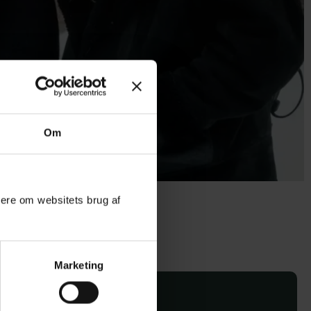
Om
mere om websitets brug af
Marketing