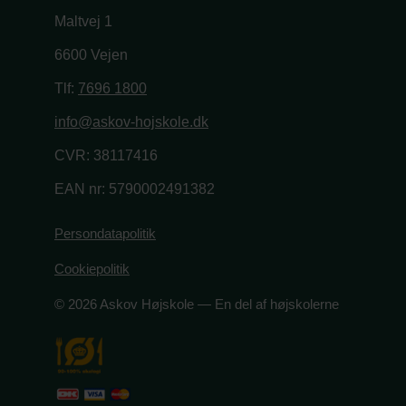
Maltvej 1
6600 Vejen
Tlf:
7696 1800
info@askov-hojskole.dk
CVR: 38117416
EAN nr: 5790002491382
Persondatapolitik
Cookiepolitik
© 2026 Askov Højskole — En del af højskolerne