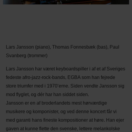
Lars Jansson (piano), Thomas Fonnesbæk (bas), Paul
Svanberg (trommer)
Lars Jansson har været keyboardspiller i af et af Sveriges
fedeste afro-jazz-rock-bands, EGBA som han fejrede
store triumfer med i 1970’erne. Siden vendte Jansson sig
mod flyglet, og dér har han siddet siden.
Jansson er en af broderlandets mest hørværdige
musikere og komponister, og ved denne koncert får vi
med garanti hans fineste kompositioner at høre. Han ejer
gaven at kunne flette den svenske, lettere melankolske