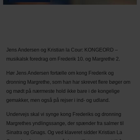
Jens Andersen og Kristian la Cour: KONGEORD –
musikalsk foredrag om Frederik 10. og Margrethe 2.
Hør Jens Andersen fortælle om kong Frederik og
dronning Margrethe, som han har skrevet flere bøger om
og mødt på nærmeste hold ikke bare i de kongelige
gemakker, men også på rejser i ind- og udland.
Undervejs skal vi synge kong Frederiks og dronning
Margrethes yndlingssange, der spænder fra salmer til
Sinatra og Gnags. Og ved klaveret sidder Kristian La