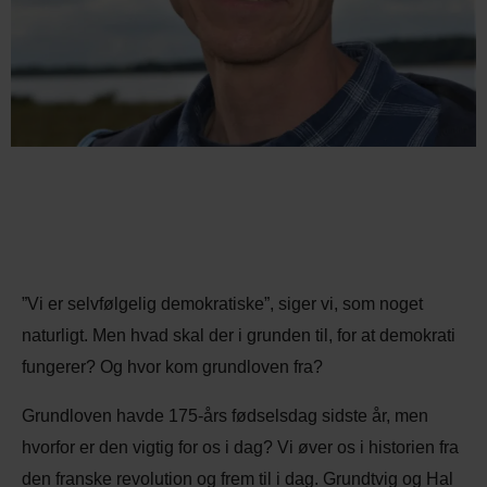
”Vi er selvfølgelig demokratiske”, siger vi, som noget
naturligt. Men hvad skal der i grunden til, for at demokrati
fungerer? Og hvor kom grundloven fra?
Grundloven havde 175-års fødselsdag sidste år, men
hvorfor er den vigtig for os i dag? Vi øver os i historien fra
den franske revolution og frem til i dag. Grundtvig og Hal