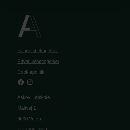
Handelsbetingelser
Privatlivsbetingelser
Cookiepolitik
Facebook
Instagram
Askov Højskole
Maltvej 1
6600 Vejen
Tlf:
7696 1800