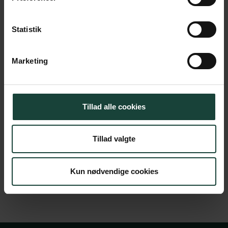
Dato
21. oktober 2025
Statistik
Tid
19.00
Sted
Foredragssalen
Marketing
Pris
0 kr.
Tillad alle cookies
Køb billet
Tillad valgte
Kun nødvendige cookies