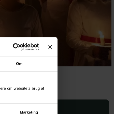
Om
mere om websitets brug af
Marketing