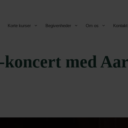
Korte kurser
Begivenheder
Om os
Kontakt
-koncert med Aa