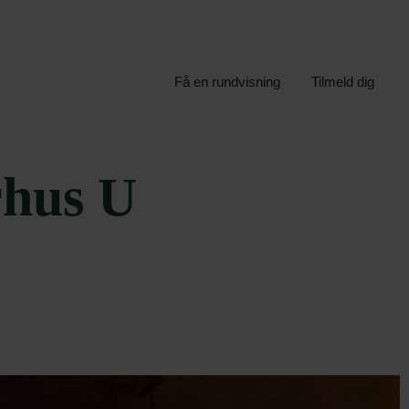
Få en rundvisning
Tilmeld dig
rhus U