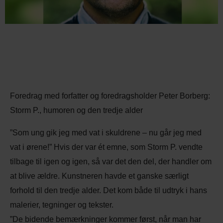
Foredrag med forfatter og foredragsholder Peter Borberg:
Storm P., humoren og den tredje alder
”Som ung gik jeg med vat i skuldrene – nu går jeg med
vat i ørene!” Hvis der var ét emne, som Storm P. vendte
tilbage til igen og igen, så var det den del, der handler om
at blive ældre. Kunstneren havde et ganske særligt
forhold til den tredje alder. Det kom både til udtryk i hans
malerier, tegninger og tekster.
”De bidende bemærkninger kommer først, når man har