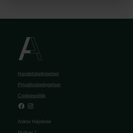
Handelsbetingelser
Privatlivsbetingelser
Cookiepolitik
Facebook
Instagram
Askov Højskole
Maltvej 1