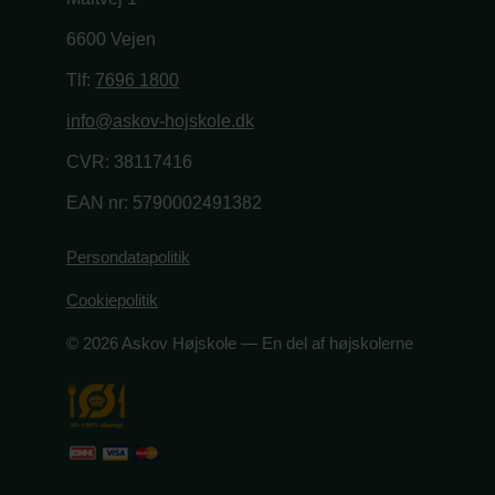
6600 Vejen
Tlf:
7696 1800
info@askov-hojskole.dk
CVR: 38117416
EAN nr: 5790002491382
Persondatapolitik
Cookiepolitik
© 2026 Askov Højskole — En del af højskolerne