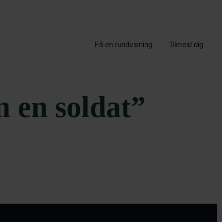
Få en rundvisning
Tilmeld dig
m en soldat”