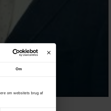
Om
mere om websitets brug af