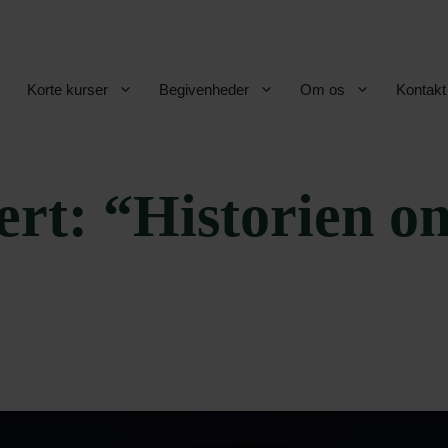
Korte kurser
Begivenheder
Om os
Kontakt
rt: “Historien o