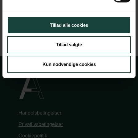
saman, sum hóskar.
Send inn
Tillad alle cookies
Tillad valgte
Kun nødvendige cookies
Handelsbetingelser
Privatlivsbetingelser
Cookiepolitik