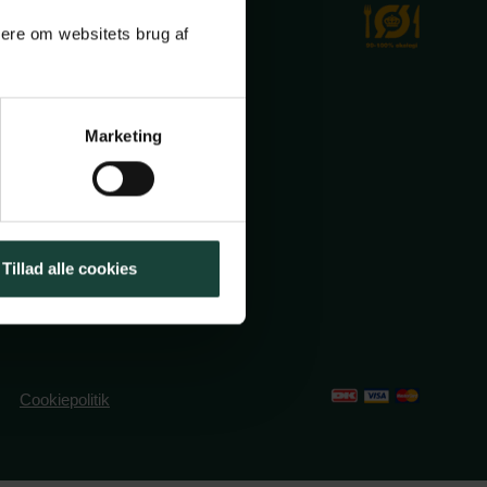
mere om websitets brug af
Marketing
ole.dk
2491382
Tillad alle cookies
Cookiepolitik