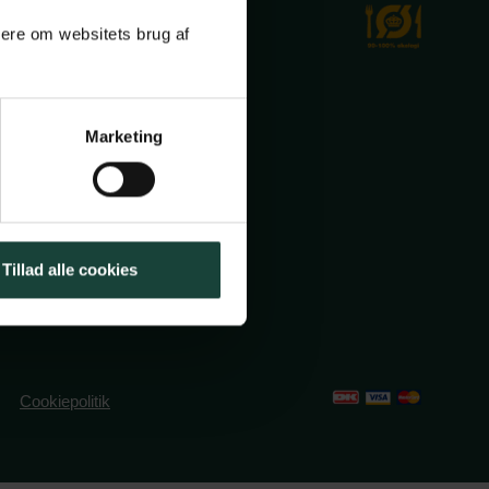
mere om websitets brug af
Marketing
ole.dk
2491382
Tillad alle cookies
Cookiepolitik