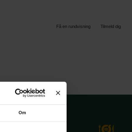
Få en rundvisning
Tilmeld dig
Om