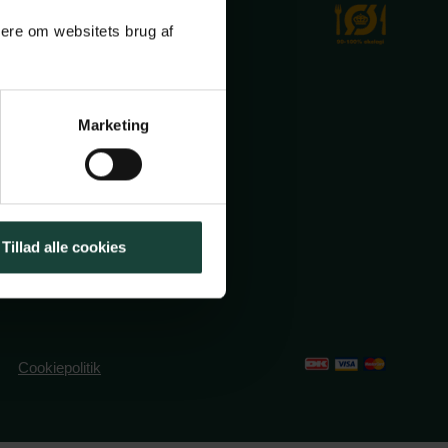
mere om websitets brug af
Marketing
ole.dk
2491382
Tillad alle cookies
Cookiepolitik