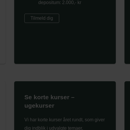
depositum: 2.000,- kr
Tilmeld dig
Se korte kurser –
ugekurser
Vi har korte kurser året rundt, som giver
dig indblik i udvalgte temaer.