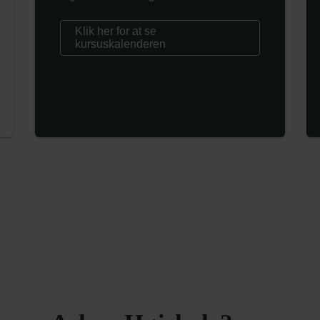
Klik her for at se
kursuskalenderen