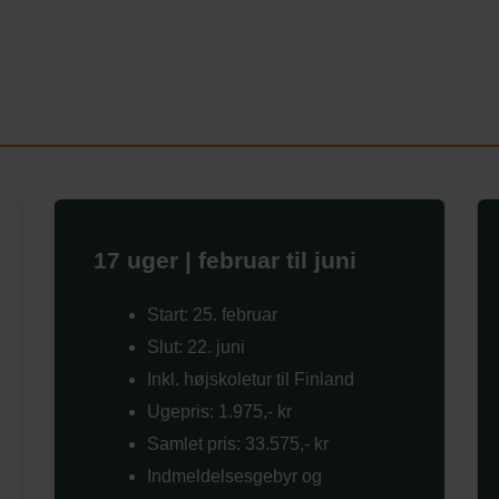
17 uger | februar til juni
Start: 25. februar
Slut: 22. juni
Inkl. højskoletur til Finland
Ugepris: 1.975,- kr
Samlet pris: 33.575,- kr
Indmeldelsesgebyr og