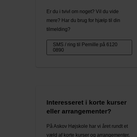
Er du i tvivl om noget? Vil du vide
mere? Har du brug for hjælp til din
tilmelding?
SMS / ring til Pernille på 6120
0890
Interesseret i korte kurser
eller arrangementer?
På Askov Højskole har vi året rundt et
væld af korte kurser og arrangementer.