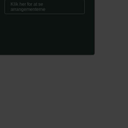
Klik her for at se
arrangementerne