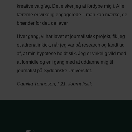
kreative valgfag. Det elsker jeg at fordybe mig i. Alle
lærerne er virkelig engagerede – man kan mærke, de
brænder for det, de laver.
Hver gang, vi har lavet et journalistisk projekt, fik jeg
et adrenalinkick, når jeg var på research og fandt ud
af, at min hypotese holdt stik. Jeg er virkelig vild med
at formidle og er i gang med at uddanne mig til
journalist på Syddanske Universitet.
Camilla Tonnesen, F21, Journalistik