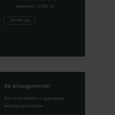
depositum: 2.000,- kr
Tilmeld dig
Se arrangementer
Året rundt afholder vi spændende
foredrag og koncerter.