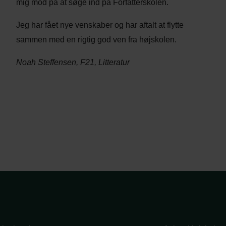
mig mod på at søge ind på Forfatterskolen.
Jeg har fået nye venskaber og har aftalt at flytte
sammen med en rigtig god ven fra højskolen.
Noah Steffensen, F21, Litteratur