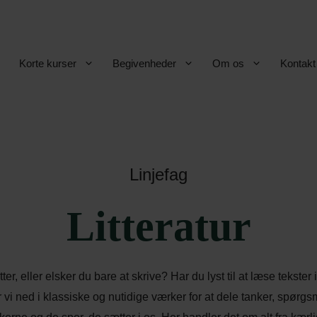
Korte kurser
Begivenheder
Om os
Kontakt
Linjefag
Litteratur
, eller elsker du bare at skrive? Har du lyst til at læse tekster 
 vi ned i klassiske og nutidige værker for at dele tanker, spør