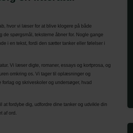
skab, hvor vi læser for at blive klogere på både
og de spørgsmål, teksterne åbner for. Nogle gange
i en tekst, fordi den sætter tanker eller følelser i
atur. Vi læser digte, romaner, essays og kortprosa, og
uren omkring os. Vi tager til oplæsninger og
le forlag og skriveskoler og undersøger, hvad
til at fordybe dig, udfordre dine tanker og udvikle din
 af ord.