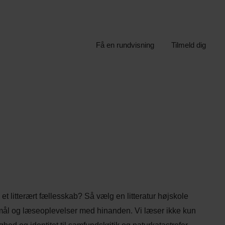
Få en rundvisning
Tilmeld dig
i et litterært fællesskab? Så vælg en litteratur højskole
gsmål og læseoplevelser med hinanden. Vi læser ikke kun