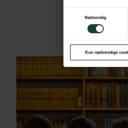
Samtykkevalg
Nødvendig
Kun nødvendige cook