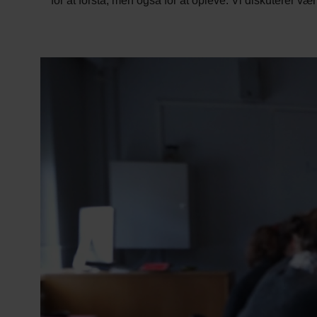
for at forstå, men også for at opleve. Vi diskuterer vær