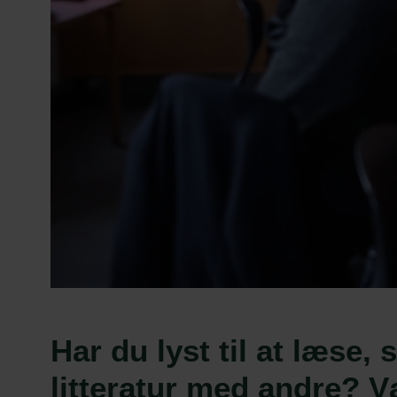
Har du lyst til at læse, 
litteratur med andre? Væ