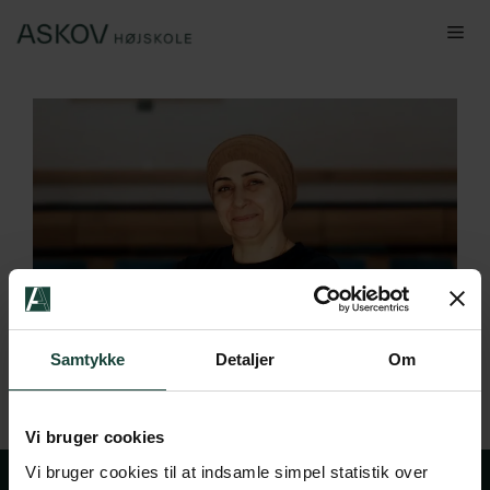
Hop
Me
til
indhold
Samtykke
Detaljer
Om
Vi bruger cookies
Vi bruger cookies til at indsamle simpel statistik over