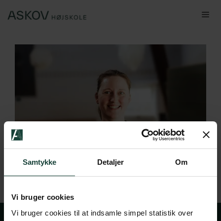
Hop
Me
til
indhold
Samtykke
Detaljer
Om
Vi bruger cookies
Vi bruger cookies til at indsamle simpel statistik over