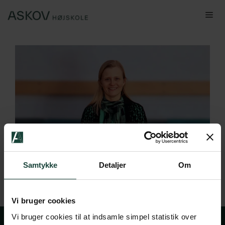
Hop
Me
til
indhold
Samtykke
Detaljer
Om
Vi bruger cookies
Vi bruger cookies til at indsamle simpel statistik over