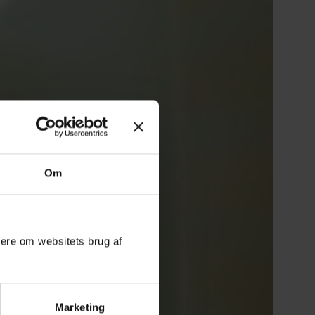
Om
mere om websitets brug af
Marketing