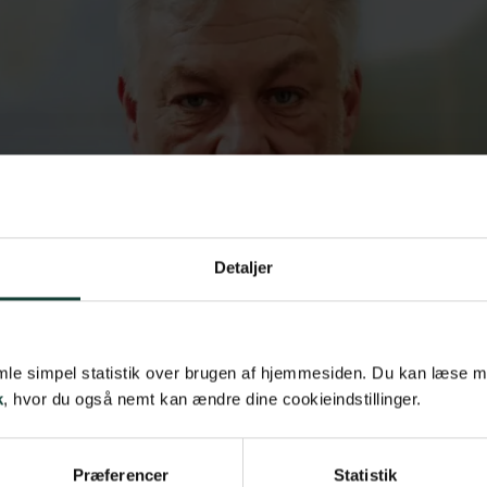
Detaljer
samle simpel statistik over brugen af hjemmesiden. Du kan læse 
k
, hvor du også nemt kan ændre dine cookieindstillinger.
Præferencer
Statistik