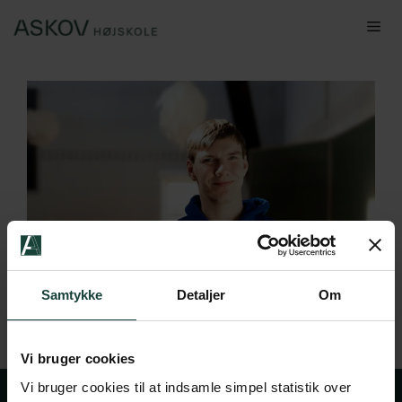
Hop
Me
til
indhold
Samtykke
Detaljer
Om
Vi bruger cookies
Vi bruger cookies til at indsamle simpel statistik over