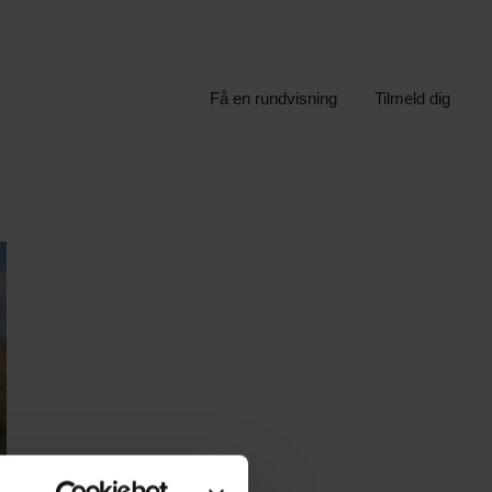
Få en rundvisning
Tilmeld dig