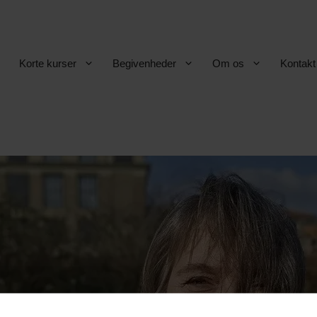
Korte kurser
Begivenheder
Om os
Kontakt