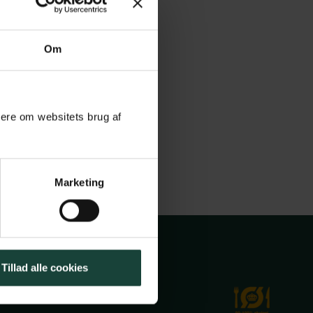
Om
mere om websitets brug af
Marketing
Tillad alle cookies