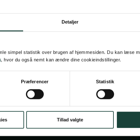
Detaljer
samle simpel statistik over brugen af hjemmesiden. Du kan læse 
k
, hvor du også nemt kan ændre dine cookieindstillinger.
Præferencer
Statistik
ies
Tillad valgte
betingelser
Askov Højskole