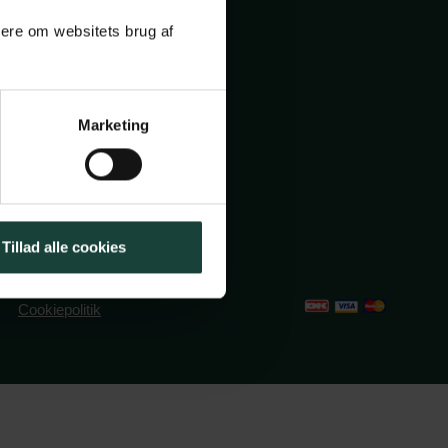
mere om websitets brug af
ole.dk
Marketing
2491382
Tillad alle cookies
Cookiepolitik