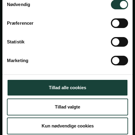
Nødvendig
Askov Højskole
Præferencer
Maltvej 1
6600 Vejen
Statistik
Tlf:
7696 1800
info@askov-hojskole.dk
Marketing
CVR: 38117416
EAN nr: 5790002491382
Tillad alle cookies
Persondatapolitik
Tillad valgte
Cookiepolitik
© 2026 Askov Højskole — En del af højskolerne
Kun nødvendige cookies