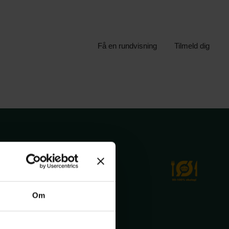
Få en rundvisning
Tilmeld dig
Om