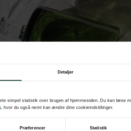
Detaljer
samle simpel statistik over brugen af hjemmesiden. Du kan læse 
k
, hvor du også nemt kan ændre dine cookieindstillinger.
Præferencer
Statistik