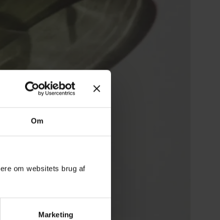
Om
mere om websitets brug af
Marketing