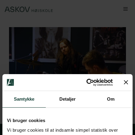
Hop
Me
til
indhold
Samtykke
Detaljer
Om
Vi bruger cookies
Vi bruger cookies til at indsamle simpel statistik over