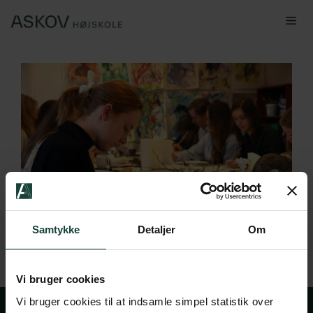
Hop
Me
til
indhold
Samtykke
Detaljer
Om
Vi bruger cookies
Vi bruger cookies til at indsamle simpel statistik over