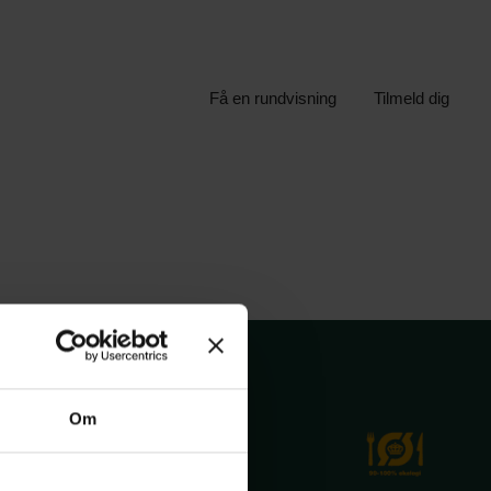
Få en rundvisning
Tilmeld dig
Om