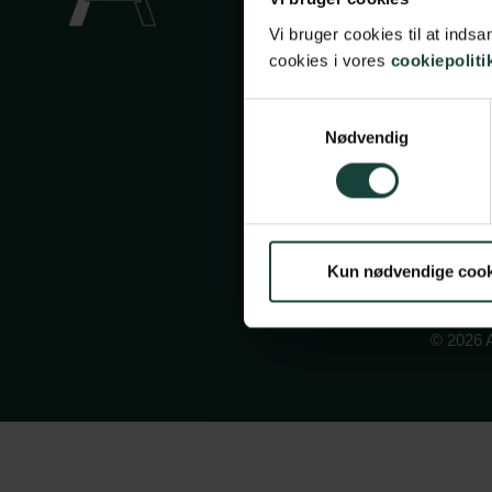
Vi bruger cookies til at ind
Cookiep
cookies i vores
cookiepoliti
Face
In
Samtykkevalg
Nødvendig
Kun nødvendige cook
© 2026 A