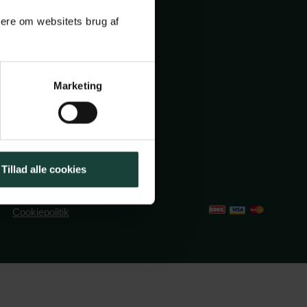
mere om websitets brug af
ole.dk
Marketing
2491382
Tillad alle cookies
Cookiepolitik