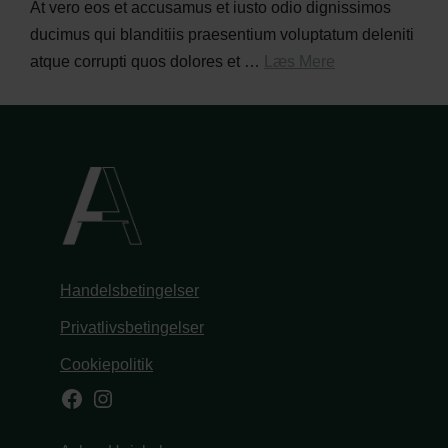
At vero eos et accusamus et iusto odio dignissimos
ducimus qui blanditiis praesentium voluptatum deleniti
atque corrupti quos dolores et …
Læs Mere
Handelsbetingelser
Privatlivsbetingelser
Cookiepolitik
Facebook
Instagram