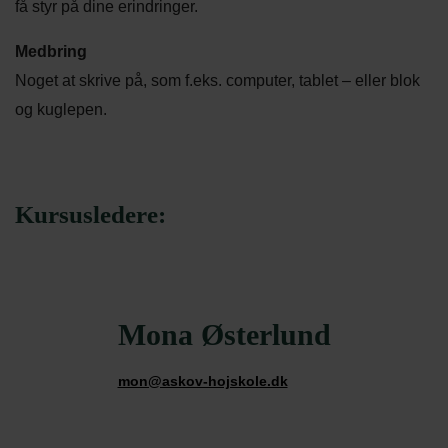
få styr på dine erindringer.
Medbring
Noget at skrive på, som f.eks. computer, tablet – eller blok
og kuglepen.
Kursusledere:
Mona Østerlund
mon@askov-hojskole.dk