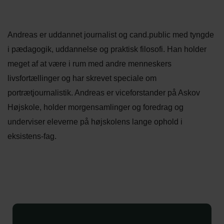
Andreas er uddannet journalist og cand.public med tyngde
i pædagogik, uddannelse og praktisk filosofi. Han holder
meget af at være i rum med andre menneskers
livsfortællinger og har skrevet speciale om
portrætjournalistik. Andreas er viceforstander på Askov
Højskole, holder morgensamlinger og foredrag og
underviser eleverne på højskolens lange ophold i
eksistens-fag.