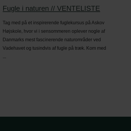
Fugle i naturen // VENTELISTE
Tag med på et inspirerende fuglekursus på Askov
Højskole, hvor vi i sensommeren oplever nogle af
Danmarks mest fascinerende naturområder ved
Vadehavet og tusindvis af fugle på træk. Kom med
...