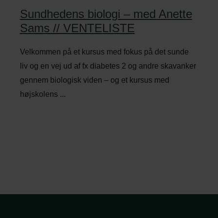
Sundhedens biologi – med Anette
Sams // VENTELISTE
Velkommen på et kursus med fokus på det sunde
liv og en vej ud af fx diabetes 2 og andre skavanker
gennem biologisk viden – og et kursus med
højskolens ...