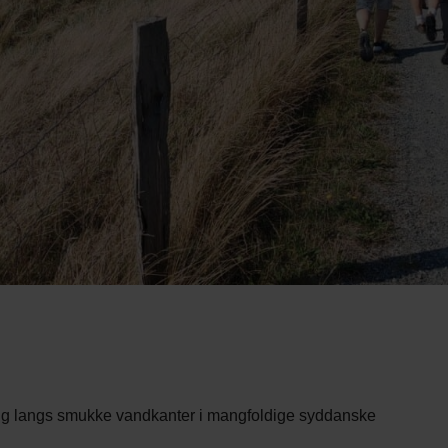
g langs smukke vandkanter i mangfoldige syddanske