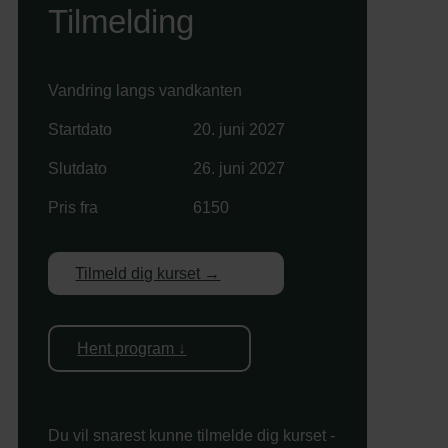
Tilmelding
Vandring langs vandkanten
Startdato
20. juni 2027
Slutdato
26. juni 2027
Pris fra
6150
Tilmeld dig kurset →
Hent program ↓
Du vil snarest kunne tilmelde dig kurset -