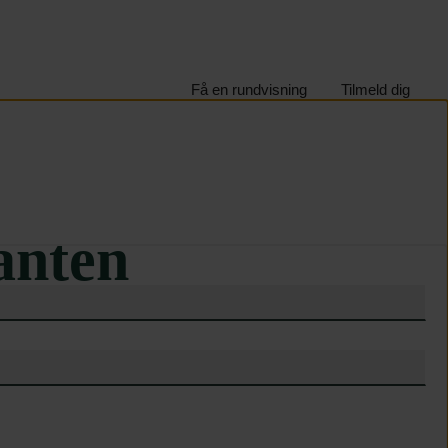
Få en rundvisning
Tilmeld dig
rev
anten