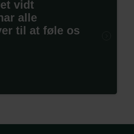
et vidt
har alle
r til at føle os