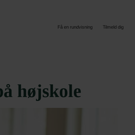
Få en rundvisning
Tilmeld dig
å højskole