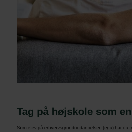
Tag på højskole som en
Som elev på erhvervsgrunduddannelsen (egu) har du m