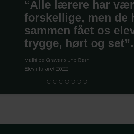
“Alle lærere har vær
forskellige, men de 
sammen fået os eleve
trygge, hørt og set”.
Mathilde Gravenslund Bern
Elev i foråret 2022