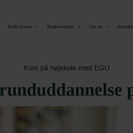
Korte kurser
Begivenheder
Om os
Kontakt
Kom på højskole med EGU
runduddannelse p