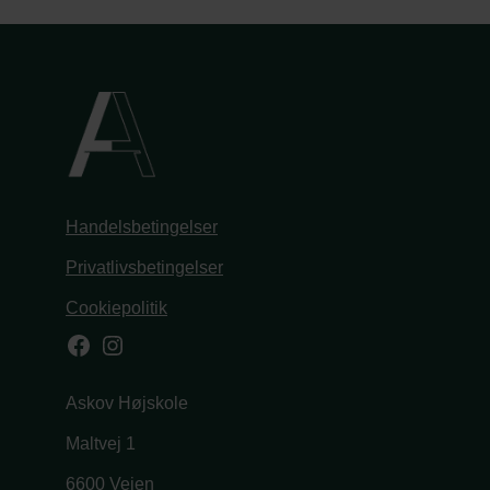
Handelsbetingelser
Privatlivsbetingelser
Cookiepolitik
Facebook
Instagram
Askov Højskole
Maltvej 1
6600 Vejen