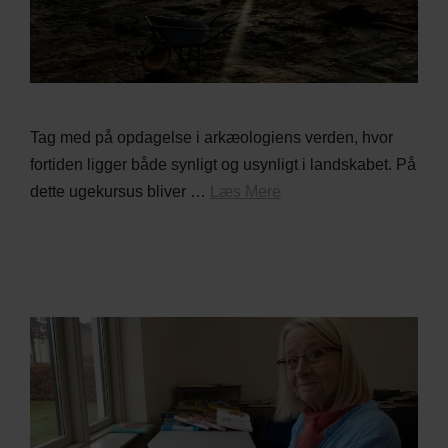
Tag med på opdagelse i arkæologiens verden, hvor
fortiden ligger både synligt og usynligt i landskabet. På
dette ugekursus bliver …
Læs Mere