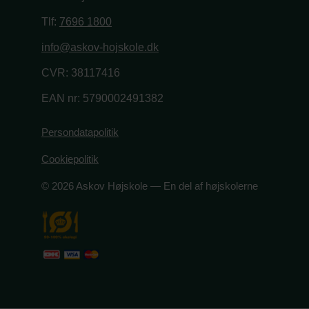
Tlf:
7696 1800
info@askov-hojskole.dk
CVR: 38117416
EAN nr: 5790002491382
Persondatapolitik
Cookiepolitik
© 2026 Askov Højskole — En del af højskolerne