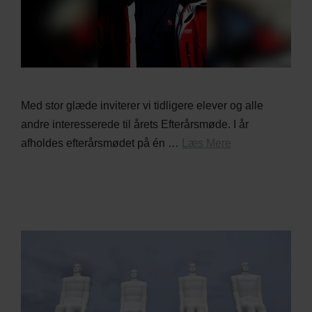
Med stor glæde inviterer vi tidligere elever og alle
andre interesserede til årets Efterårsmøde. I år
afholdes efterårsmødet på én …
Læs Mere