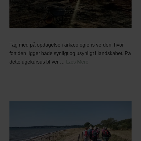
Tag med på opdagelse i arkæologiens verden, hvor
fortiden ligger både synligt og usynligt i landskabet. På
dette ugekursus bliver …
Læs Mere