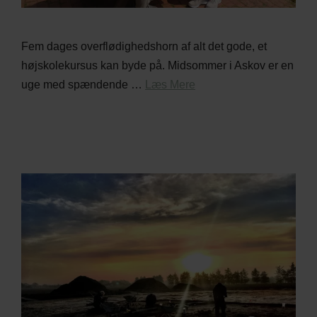
Fem dages overflødighedshorn af alt det gode, et
højskolekursus kan byde på. Midsommer i Askov er en
uge med spændende …
Læs Mere