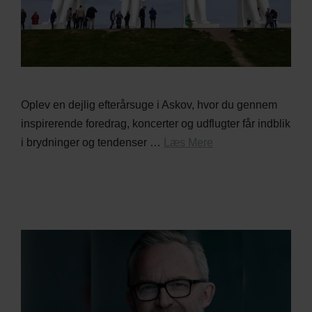
Oplev en dejlig efterårsuge i Askov, hvor du gennem
inspirerende foredrag, koncerter og udflugter får indblik
i brydninger og tendenser …
Læs Mere