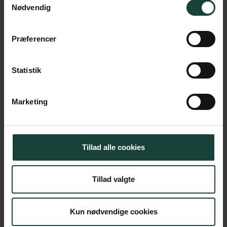
Nødvendig
Præferencer
Statistik
Vi tager forskud på foråret, når vi drager ud i naturen
for at se de fascinerende fugle. På dette tidspunkt …
Marketing
Læs Mere
Tillad alle cookies
Tillad valgte
Kun nødvendige cookies